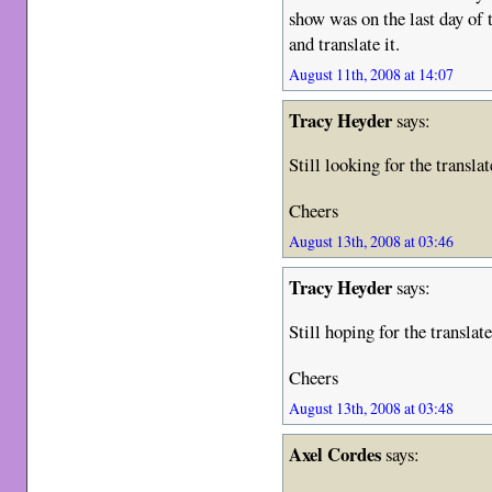
show was on the last day of
and translate it.
August 11th, 2008 at 14:07
Tracy Heyder
says:
Still looking for the trans
Cheers
August 13th, 2008 at 03:46
Tracy Heyder
says:
Still hoping for the transla
Cheers
August 13th, 2008 at 03:48
Axel Cordes
says: