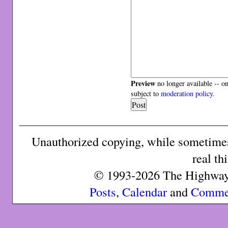
Preview
no longer available -- o
subject to
moderation policy
.
Unauthorized copying, while sometimes 
real th
© 1993-2026 The Highway 
Posts
,
Calendar
and
Comme