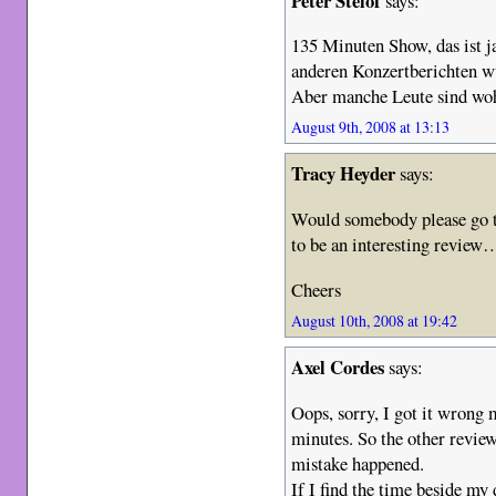
Peter Steiof
says:
135 Minuten Show, das ist j
anderen Konzertberichten w
Aber manche Leute sind woh
August 9th, 2008 at 13:13
Tracy Heyder
says:
Would somebody please go to 
to be an interesting revi
Cheers
August 10th, 2008 at 19:42
Axel Cordes
says:
Oops, sorry, I got it wrong
minutes. So the other revie
mistake happened.
If I find the time beside my 