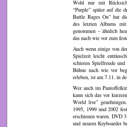
Wohl nur mit Rücksich
“Purple” später auf die 
Battle Rages On” hat di
des letzten Albums mit
genommen – ähnlich heav
das nach wie vor zum fest
Auch wenn einige von de
Spielzeit leicht enttäus
schieren Spielfreude und 
Bühne nach wie vor bege
erleben, ist am 7.11. in de
Wer auch im Pantoffelkin
kann sich das vor kurze
World live” genehmigen
1995, 1999 und 2002 fest
erschienen waren. DVD 3 
und neuem Keyboarder b