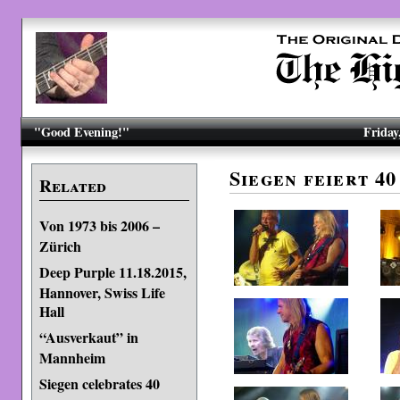
"Good Evening!"
Friday
Siegen feiert 4
Related
Von 1973 bis 2006 –
Zürich
Deep Purple 11.18.2015,
Hannover, Swiss Life
Hall
“Ausverkaut” in
Mannheim
Siegen celebrates 40