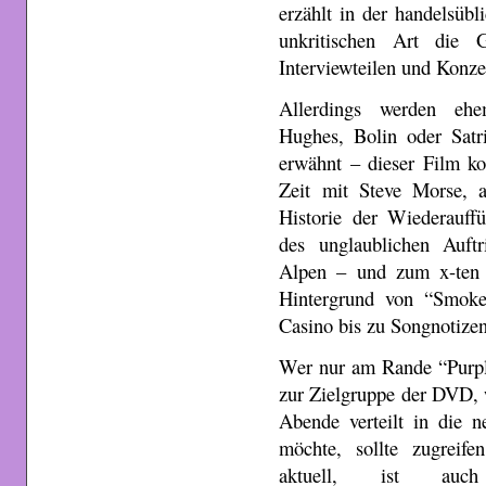
erzählt in der handelsübl
unkritischen Art die 
Interviewteilen und Konze
Allerdings werden ehe
Hughes, Bolin oder Satr
erwähnt – dieser Film kon
Zeit mit Steve Morse, 
Historie der Wiederauff
des unglaublichen Auftr
Alpen – und zum x-ten 
Hintergrund von “Smok
Casino bis zu Songnotizen
Wer nur am Rande “Purple”
zur Zielgruppe der DVD, 
Abende verteilt in die n
möchte, sollte zugreif
aktuell, ist auc