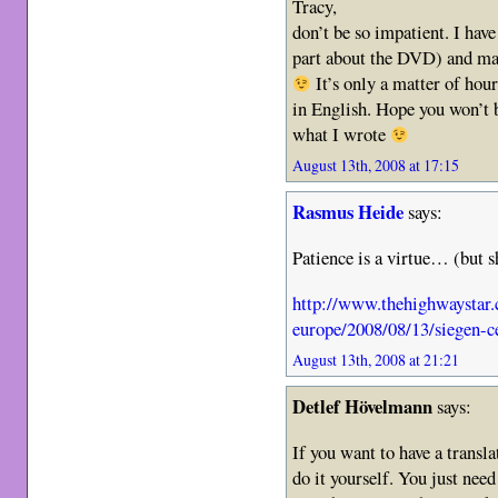
Tracy,
don’t be so impatient. I have
part about the DVD) and mai
It’s only a matter of hour
in English. Hope you won’t 
what I wrote
August 13th, 2008 at 17:15
Rasmus Heide
says:
Patience is a virtue… (but 
http://www.thehighwaystar
europe/2008/08/13/siegen-ce
August 13th, 2008 at 21:21
Detlef Hövelmann
says:
If you want to have a translat
do it yourself. You just ne