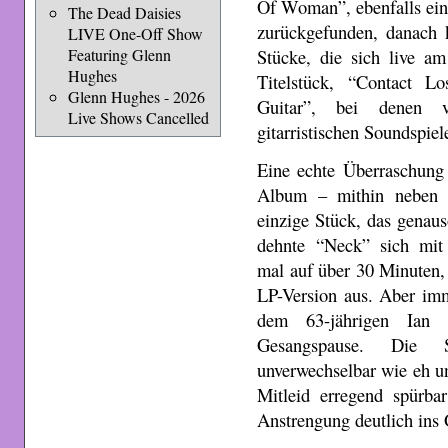
Of Woman”, ebenfalls ei
The Dead Daisies
zurückgefunden, danach
LIVE One-Off Show
Stücke, die sich live a
Featuring Glenn
Hughes
Titelstück, “Contact L
Glenn Hughes - 2026
Guitar”, bei denen 
Live Shows Cancelled
gitarristischen Soundspiel
Eine echte Überraschung
Album – mithin neben 
einzige Stück, das genaus
dehnte “Neck” sich mit 
mal auf über 30 Minuten, i
LP-Version aus. Aber imme
dem 63-jährigen Ian 
Gesangspause. Die 
unverwechselbar wie eh un
Mitleid erregend spürba
Anstrengung deutlich ins 