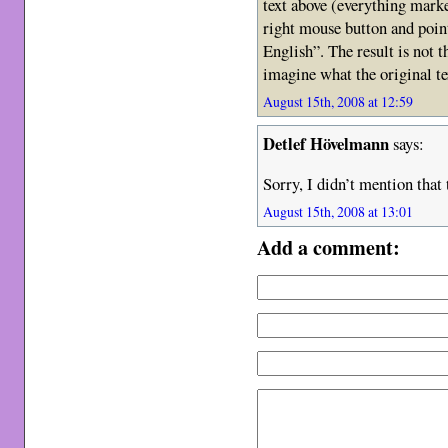
text above (everything mark
right mouse button and poin
English”. The result is not th
imagine what the original te
August 15th, 2008 at 12:59
Detlef Hövelmann
says:
Sorry, I didn’t mention that
August 15th, 2008 at 13:01
Add a comment: