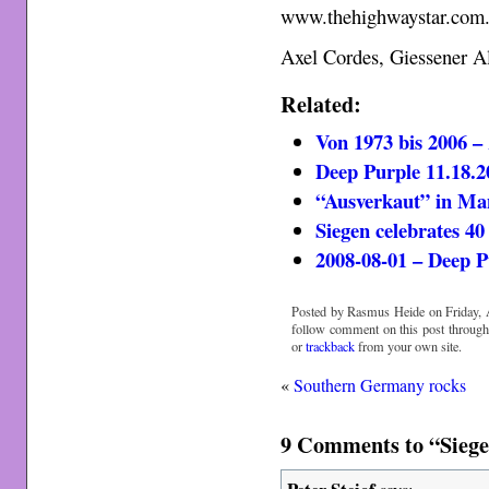
www.thehighwaystar.com
Axel Cordes, Giessener A
Related:
Von 1973 bis 2006 –
Deep Purple 11.18.2
“Ausverkaut” in M
Siegen celebrates 40
2008-08-01 – Deep P
Posted by Rasmus Heide on Friday, A
follow comment on this post throug
or
trackback
from your own site.
«
Southern Germany rocks
9 Comments to “Siegen