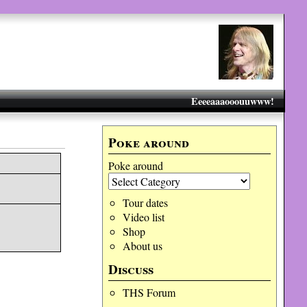
Eeeeaaaooouuwww!
Poke around
Poke around
Tour dates
Video list
Shop
About us
Discuss
THS Forum