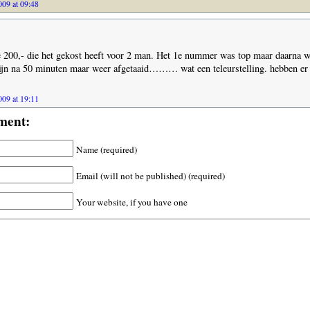
09 at 09:48
 200,- die het gekost heeft voor 2 man. Het 1e nummer was top maar daarna w
ijn na 50 minuten maar weer afgetaaid……… wat een teleurstelling. hebben e
09 at 19:11
ment:
Name (required)
Email (will not be published) (required)
Your website, if you have one