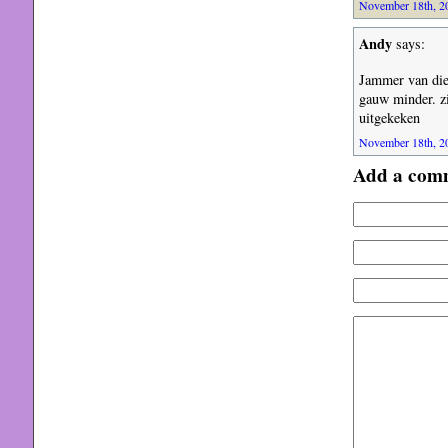
November 18th, 20
Andy
says:
Jammer van die
gauw minder. z
uitgekeken
November 18th, 20
Add a com