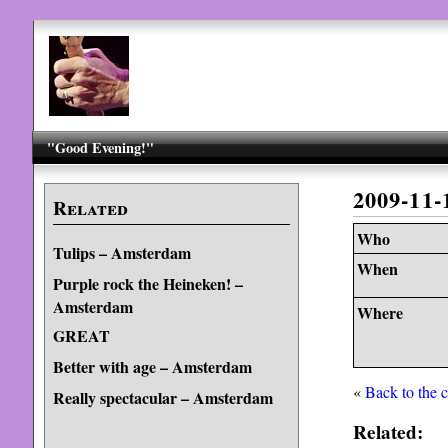
"Good Evening!"
2009-11
Related
Who
Tulips – Amsterdam
When
Purple rock the Heineken! –
Amsterdam
Where
GREAT
Better with age – Amsterdam
«
Back to the 
Really spectacular – Amsterdam
Related: