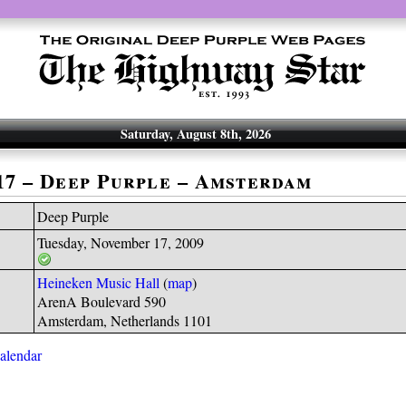
Saturday, August 8th, 2026
-17 – Deep Purple – Amsterdam
Deep Purple
Tuesday, November 17, 2009
Heineken Music Hall
(
map
)
ArenA Boulevard 590
Amsterdam, Netherlands 1101
calendar